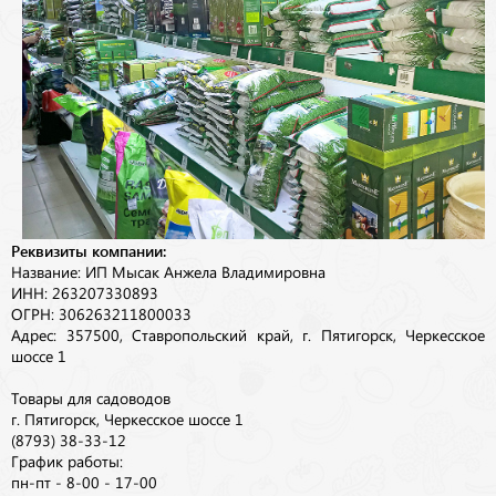
Реквизиты компании:
Название: ИП Мысак Анжела Владимировна
ИНН: 263207330893
ОГРН: 306263211800033
Адрес: 357500, Ставропольский край, г. Пятигорск, Черкесское
шоссе 1
Товары для садоводов
г. Пятигорск, Черкесское шоссе 1
(8793) 38-33-12
График работы:
пн-пт - 8-00 - 17-00