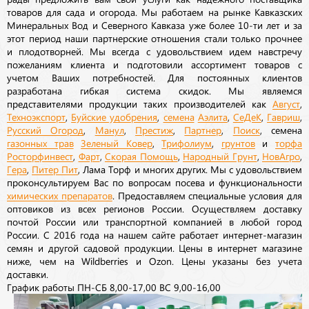
товаров для сада и огорода. Мы работаем на рынке Кавказских
Минеральных Вод и Северного Кавказа уже более 10-ти лет и за
этот период наши партнерские отношения стали только прочнее
и плодотворней. Мы всегда с удовольствием идем навстречу
пожеланиям клиента и подготовили ассортимент товаров с
учетом Ваших потребностей. Для постоянных клиентов
разработана гибкая система скидок. Мы являемся
представителями продукции таких производителей как
Август
,
Техноэкспорт
,
Буйские удобрения
,
семена
Аэлита
,
СеДеК
,
Гавриш
,
Русский Огород
,
Манул
,
Престиж
,
Партнер
,
Поиск
, семена
газонных трав
Зеленый Ковер
,
Трифолиум
,
грунтов
и
торфа
Росторфинвест
,
Фарт
,
Скорая Помощь
,
Народный Грунт
,
НовАгро
,
Гера
,
Питер Пит
, Лама Торф и многих других. Мы с удовольствием
проконсультируем Вас по вопросам посева и функциональности
химических препаратов
. Предоставляем специальные условия для
оптовиков из всех регионов России. Осуществляем доставку
почтой России или транспортной компанией в любой город
России. С 2016 года на нашем сайте работает интернет-магазин
семян и другой садовой продукции. Цены в интернет магазине
ниже, чем на Wildberries и Ozon. Цены указаны без учета
доставки.
График работы ПН-СБ 8,00-17,00 ВС 9,00-16,00