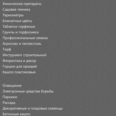
Химические препараты
Садовая техника
Термометры
Комнатные цветы
Таблетки торфяные
Грунты и торфосмеси
Профессиональные семена
Агроспан и геотекстиль
Торф
Инструмент строительный
Флористика и декор
Горшки для орхидей
Кашпо пластиковые
Освещение
Электронные средства борьбы
Парники
Рассада
Декоративные и плодовые саженцы
Бетонные кашпо