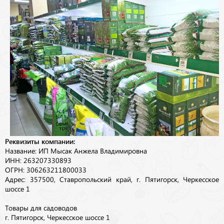
Реквизиты компании:
Название: ИП Мысак Анжела Владимировна
ИНН: 263207330893
ОГРН: 306263211800033
Адрес: 357500, Ставропольский край, г. Пятигорск, Черкесское
шоссе 1
Товары для садоводов
г. Пятигорск, Черкесское шоссе 1