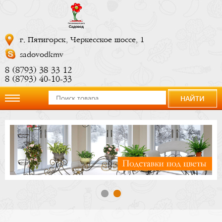
г. Пятигорск, Черкесское шоссе, 1
sadovodkmv
8 (8793) 38 33 12
8 (8793) 40-10-33
НАЙТИ
О
компании
Новости
Купить
сейчас