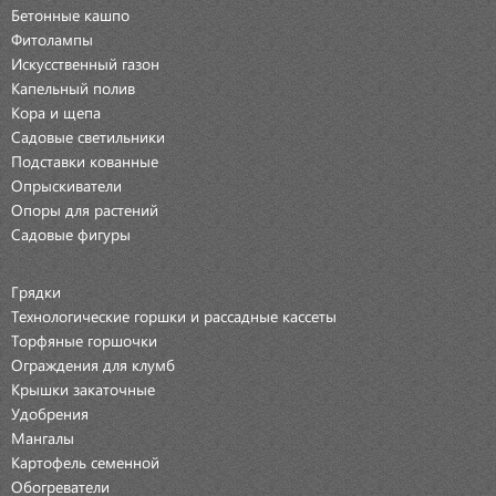
Бетонные кашпо
Фитолампы
Искусственный газон
Капельный полив
Кора и щепа
Садовые светильники
Подставки кованные
Опрыскиватели
Опоры для растений
Садовые фигуры
Грядки
Технологические горшки и рассадные кассеты
Торфяные горшочки
Ограждения для клумб
Крышки закаточные
Удобрения
Мангалы
Картофель семенной
Обогреватели