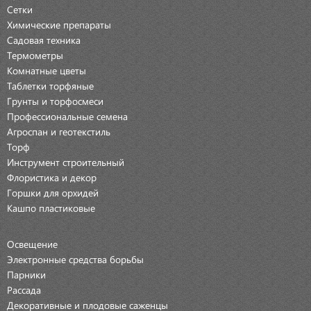
Сетки
Химические препараты
Садовая техника
Термометры
Комнатные цветы
Таблетки торфяные
Грунты и торфосмеси
Профессиональные семена
Агроспан и геотекстиль
Торф
Инструмент строительный
Флористика и декор
Горшки для орхидей
Кашпо пластиковые
Освещение
Электронные средства борьбы
Парники
Рассада
Декоративные и плодовые саженцы