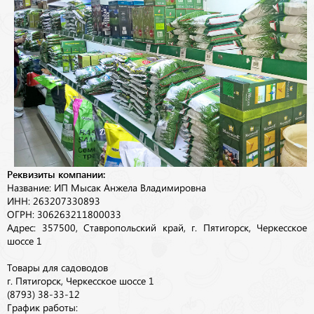
Реквизиты компании:
Название: ИП Мысак Анжела Владимировна
ИНН: 263207330893
ОГРН: 306263211800033
Адрес: 357500, Ставропольский край, г. Пятигорск, Черкесское
шоссе 1
Товары для садоводов
г. Пятигорск, Черкесское шоссе 1
(8793) 38-33-12
График работы: