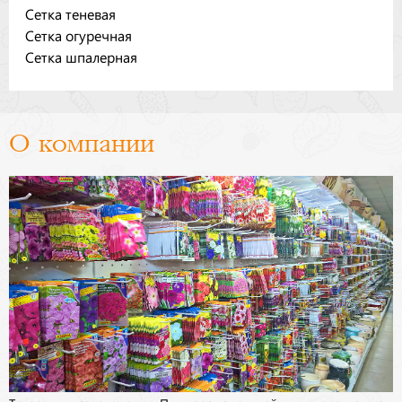
Сетка теневая
Бренды
Сетка огуречная
Сетка шпалерная
Доставка
Оптовикам
О компании