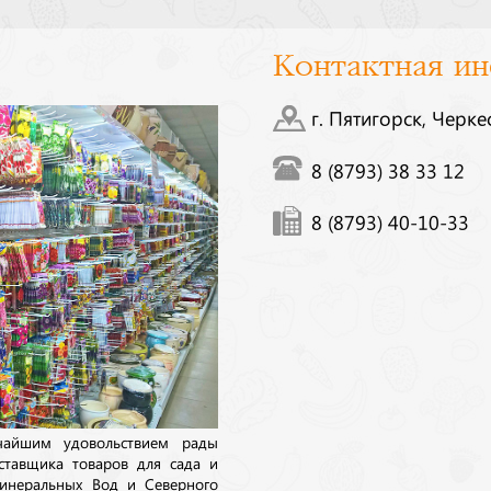
Контактная и
г. Пятигорск, Черке
8 (8793) 38 33 12
8 (8793) 40-10-33
ичайшим удовольствием рады
ставщика товаров для сада и
инеральных Вод и Северного