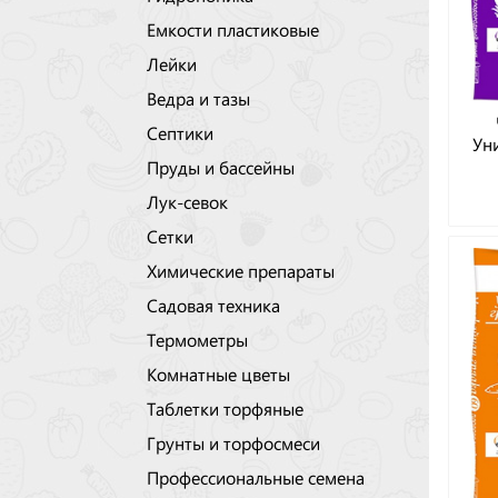
Емкости пластиковые
Лейки
Ведра и тазы
Септики
Ун
Пруды и бассейны
Лук-севок
Сетки
Химические препараты
Садовая техника
Термометры
Комнатные цветы
Таблетки торфяные
Грунты и торфосмеси
Профессиональные семена