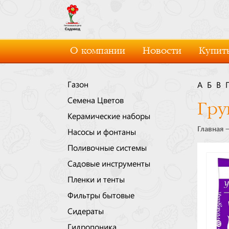
О компании
Новости
Купить
Газон
А
Б
В
Семена Цветов
Гру
Керамические наборы
Главная
Насосы и фонтаны
Поливочные системы
Садовые инструменты
Пленки и тенты
Фильтры бытовые
Сидераты
Гидропоника