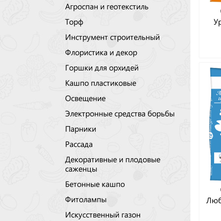
Агроспан и геотекстиль
У
Торф
Инструмент строительный
Флористика и декор
Горшки для орхидей
Кашпо пластиковые
Освещение
Электронные средства борьбы
Парники
Рассада
Декоративные и плодовые
саженцы
Бетонные кашпо
Фитолампы
Люб
Искусственный газон