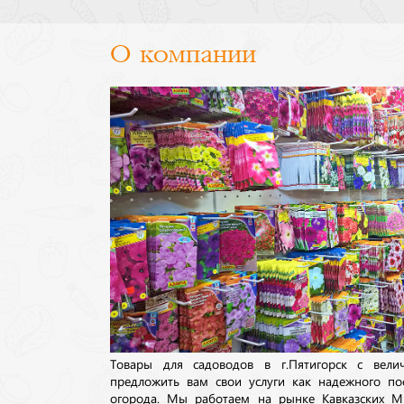
О компании
Товары для садоводов в г.Пятигорск с вел
предложить вам свои услуги как надежного по
огорода. Мы работаем на рынке Кавказских М