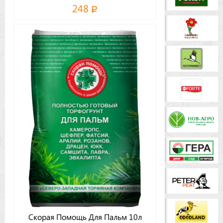
248
Скорая Помощь Для Пальм 10л