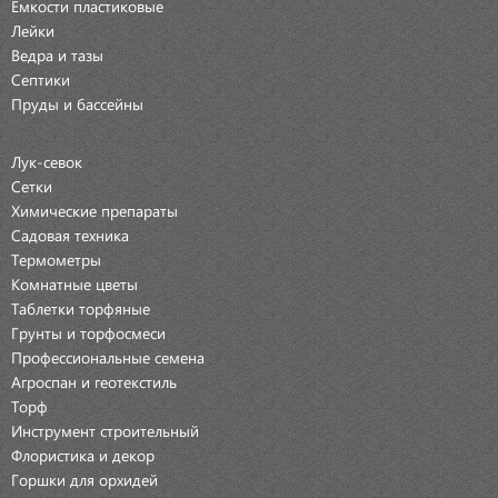
Емкости пластиковые
Лейки
Ведра и тазы
Септики
Пруды и бассейны
Лук-севок
Сетки
Химические препараты
Садовая техника
Термометры
Комнатные цветы
Таблетки торфяные
Грунты и торфосмеси
Профессиональные семена
Агроспан и геотекстиль
Торф
Инструмент строительный
Флористика и декор
Горшки для орхидей