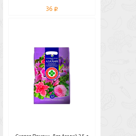
36
Скорая Помощь Для Азалий 2.5 л