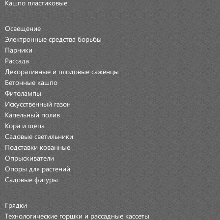
Кашпо пластиковые
Освещение
Электронные средства борьбы
Парники
Рассада
Декоративные и плодовые саженцы
Бетонные кашпо
Фитолампы
Искусственный газон
Капельный полив
Кора и щепа
Садовые светильники
Подставки кованные
Опрыскиватели
Опоры для растений
Садовые фигуры
Грядки
Технологические горшки и рассадные кассеты