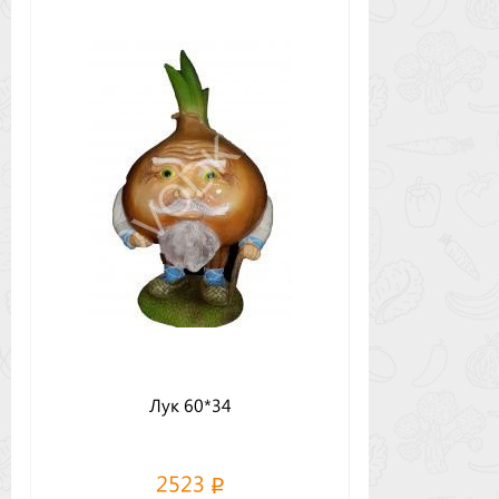
Лук 60*34
2523