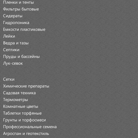
Пленки и тенты
Фильтры бытовые
Сидераты
Гидропоника
Емкости пластиковые
Лейки
Ведра и тазы
Септики
Пруды и бассейны
Лук-севок
Сетки
Химические препараты
Садовая техника
Термометры
Комнатные цветы
Таблетки торфяные
Грунты и торфосмеси
Профессиональные семена
Агроспан и геотекстиль