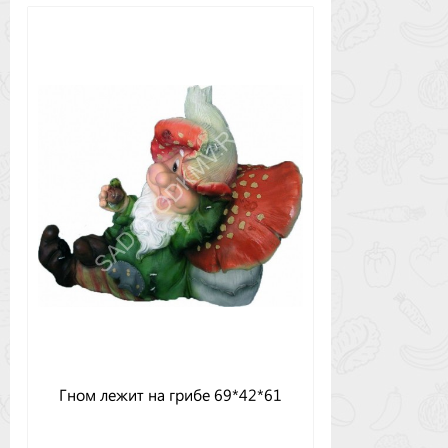
Гном лежит на грибе 69*42*61