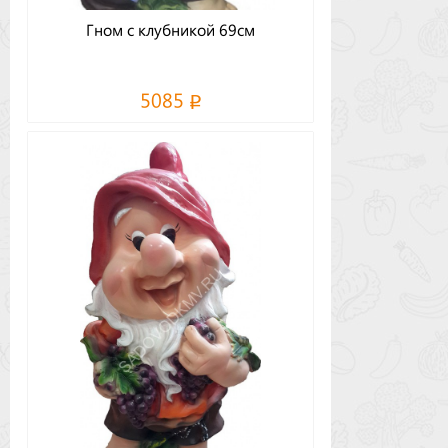
Гном с клубникой 69см
5085