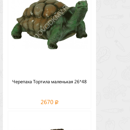
Черепаха Тортила маленькая 26*48
2670