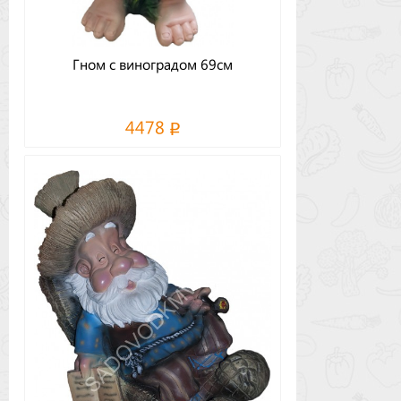
Гном с виноградом 69см
4478