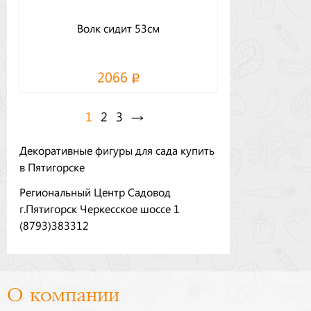
Волк сидит 53см
2066
1
2
3
→
Декоративные фигуры для сада купить
в Пятигорске
Региональный Центр Садовод
г.Пятигорск Черкесское шоссе 1
(8793)383312
О компании