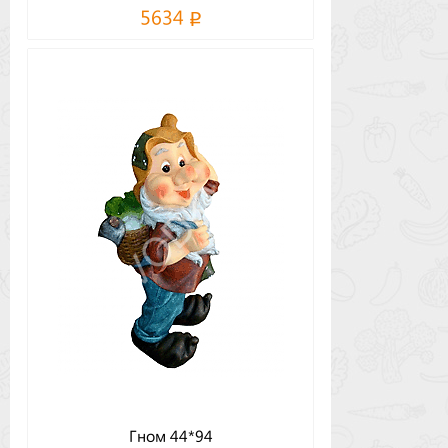
5634
Гном 44*94