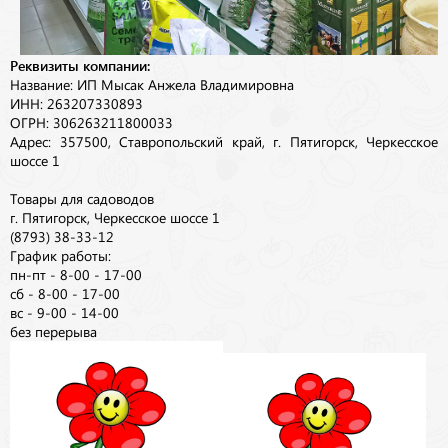
Реквизиты компании:
Название: ИП Мысак Анжела Владимировна
ИНН: 263207330893
ОГРН: 306263211800033
Адрес: 357500, Ставропольский край, г. Пятигорск, Черкесское
шоссе 1
Товары для садоводов
г. Пятигорск, Черкесское шоссе 1
(8793) 38-33-12
График работы:
пн-пт - 8-00 - 17-00
сб - 8-00 - 17-00
вс - 9-00 - 14-00
без перерыва