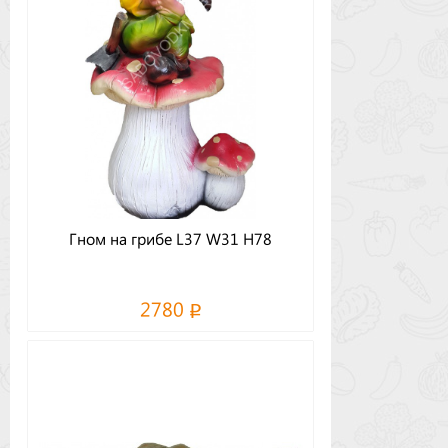
Гном на грибе L37 W31 H78
2780