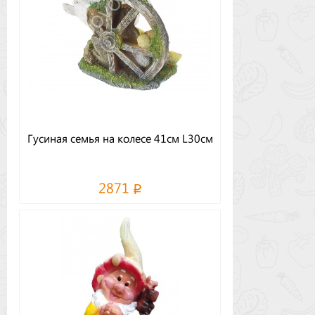
Гусиная семья на колесе 41см L30см
2871