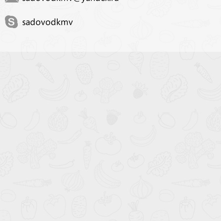
sadovodkmv