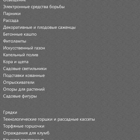
Электронные средства борьбы
Парники
Рассада
Декоративные и плодовые саженцы
Бетонные кашпо
Фитолампы
Искусственный газон
Капельный полив
Кора и щепа
Садовые светильники
Подставки кованные
Опрыскиватели
Опоры для растений
Садовые фигуры
Грядки
Технологические горшки и рассадные кассеты
Торфяные горшочки
Ограждения для клумб
Крышки закаточные