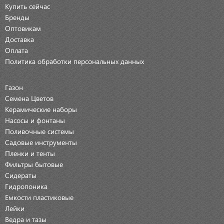
Купить сейчас
Бренды
Оптовикам
Доставка
Оплата
Политика обработки персональных данных
Газон
Семена Цветов
Керамические наборы
Насосы и фонтаны
Поливочные системы
Садовые инструменты
Пленки и тенты
Фильтры бытовые
Сидераты
Гидропоника
Емкости пластиковые
Лейки
Ведра и тазы