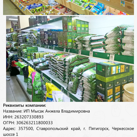
Реквизиты компании:
Название: ИП Мысак Анжела Владимировна
ИНН: 263207330893
ОГРН: 306263211800033
Адрес: 357500, Ставропольский край, г. Пятигорск, Черкесское
шоссе 1