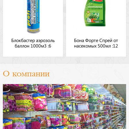
Блокбастер аэрозоль
Бона Форте Спрей от
баллон 1000м3 :6
насекомых 500мл :12
О компании