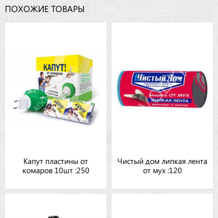
ПОХОЖИЕ ТОВАРЫ
Капут пластины от
Чистый дом липкая лента
комаров 10шт :250
от мух :120