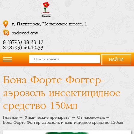
г. Пятигорск, Черкесское шоссе, 1
sadovodkmv
8 (8793) 38 33 12
8 (8793) 40-10-33
НАЙТИ
О
Бона Форте Фоггер-
компании
аэрозоль инсектицидное
Новости
средство 150мл
Купить
Главная
Химические препараты
От насекомых
Бона Форте Фоггер-аэрозоль инсектицидное средство 150мл
сейчас