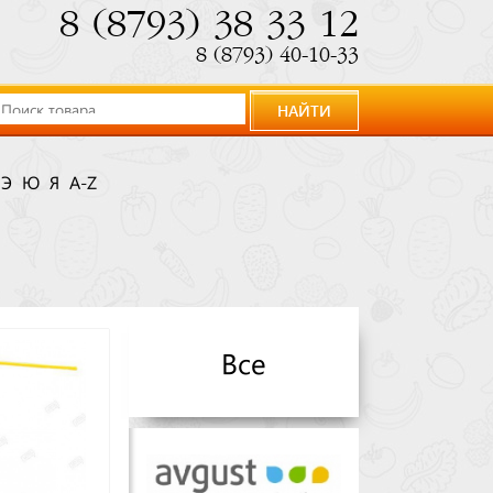
8 (8793) 38 33 12
8 (8793) 40-10-33
НАЙТИ
Э
Ю
Я
A-Z
Все