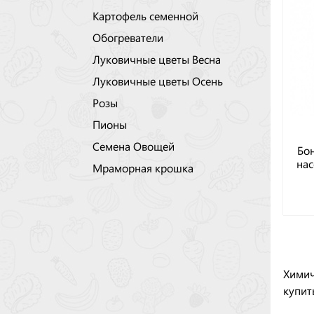
Картофель семенной
Обогреватели
Луковичные цветы Весна
Луковичные цветы Осень
Розы
Пионы
Семена Овощей
Бон
нас
Мраморная крошка
Химич
купит