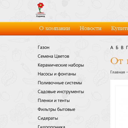
О компании
Новости
Купить
Газон
А
Б
В
Семена Цветов
От 
Керамические наборы
Главная
Насосы и фонтаны
Поливочные системы
Садовые инструменты
Пленки и тенты
Фильтры бытовые
Сидераты
Гидропоника