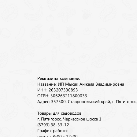
Реквизиты компании:
Название: ИП Мысак Анжела Владимировна
ИНН: 263207330893
ОГРН: 306263211800033
Адрес: 357500, Ставропольский край, г. Пятигорск
Товары для садоводов
г. Пятигорск, Черкесское шоссе 1
(8793) 38-33-12
График работы:
пн-пт - 8-00 - 17-00