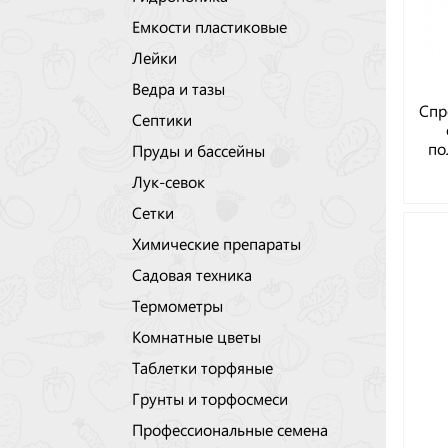
Емкости пластиковые
Лейки
Ведра и тазы
Спр
Септики
по
Пруды и бассейны
Лук-севок
Сетки
Химические препараты
Садовая техника
Термометры
Комнатные цветы
Таблетки торфяные
Грунты и торфосмеси
Профессиональные семена