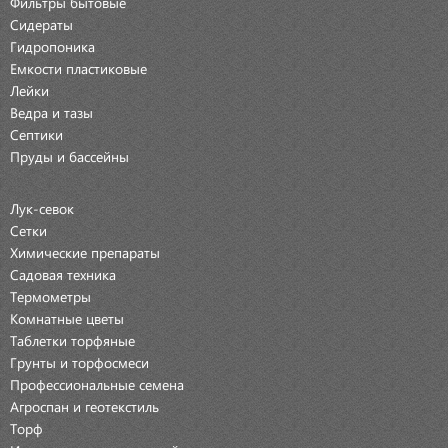
Фильтры бытовые
Сидераты
Гидропоника
Емкости пластиковые
Лейки
Ведра и тазы
Септики
Пруды и бассейны
Лук-севок
Сетки
Химические препараты
Садовая техника
Термометры
Комнатные цветы
Таблетки торфяные
Грунты и торфосмеси
Профессиональные семена
Агроспан и геотекстиль
Торф