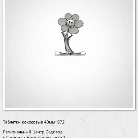
Бренды
Доставка
Оптовикам
Таблетки кокосовые 40мм :972
Региональный Центр Садовод
г.Пятигорск Черкесское шоссе 1