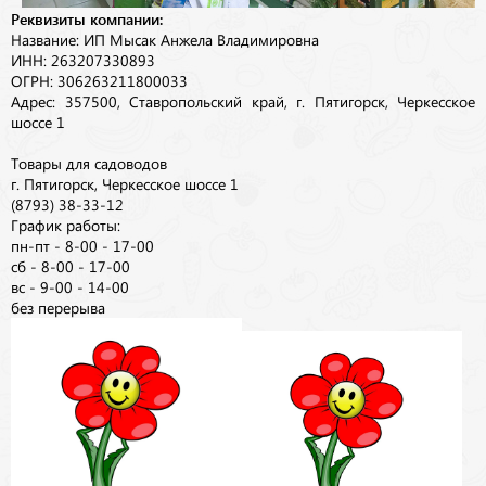
Реквизиты компании:
Название: ИП Мысак Анжела Владимировна
ИНН: 263207330893
ОГРН: 306263211800033
Адрес: 357500, Ставропольский край, г. Пятигорск, Черкесское
шоссе 1
Товары для садоводов
г. Пятигорск, Черкесское шоссе 1
(8793) 38-33-12
График работы:
пн-пт - 8-00 - 17-00
сб - 8-00 - 17-00
вс - 9-00 - 14-00
без перерыва