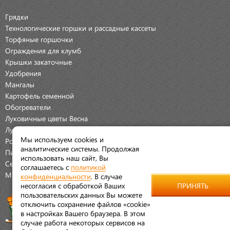
Грядки
Технологические горшки и рассадные кассеты
Торфяные горшочки
Ограждения для клумб
Крышки закаточные
Удобрения
Мангалы
Картофель семенной
Обогреватели
Луковичные цветы Весна
Луковичные цветы Осень
Мы используем cookies и
Розы
аналитические системы. Продолжая
Пионы
использовать наш сайт, Вы
Семена Овощей
соглашаетесь с
политикой
Мраморная крошка
конфиденциальности
. В случае
несогласия с обработкой Ваших
ПРИНЯТЬ
пользовательских данных Вы можете
отключить сохранение файлов «cookie»
в настройках Вашего браузера. В этом
случае работа некоторых сервисов на