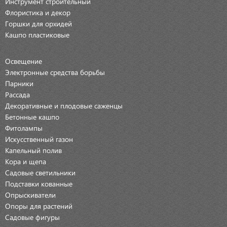
Инструмент строительный
Флористика и декор
Горшки для орхидей
Кашпо пластиковые
Освещение
Электронные средства борьбы
Парники
Рассада
Декоративные и плодовые саженцы
Бетонные кашпо
Фитолампы
Искусственный газон
Капельный полив
Кора и щепа
Садовые светильники
Подставки кованные
Опрыскиватели
Опоры для растений
Садовые фигуры