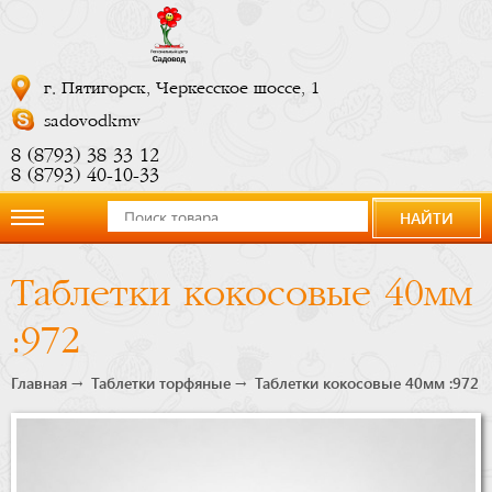
г. Пятигорск, Черкесское шоссе, 1
sadovodkmv
8 (8793) 38 33 12
8 (8793) 40-10-33
НАЙТИ
О
Таблетки кокосовые 40мм
компании
:972
Новости
Главная
Таблетки торфяные
Таблетки кокосовые 40мм :972
Купить
сейчас