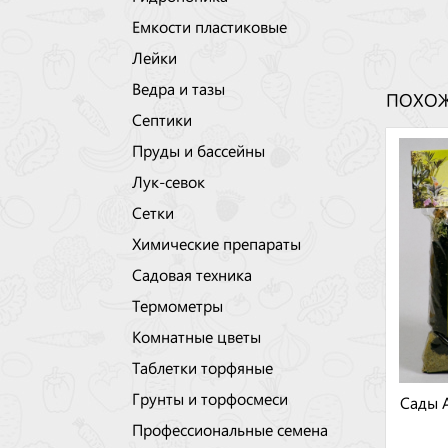
Емкости пластиковые
Лейки
Ведра и тазы
ПОХОЖ
Септики
Пруды и бассейны
Лук-севок
Сетки
Химические препараты
Садовая техника
Термометры
Комнатные цветы
Таблетки торфяные
Грунты и торфосмеси
Сады 
Профессиональные семена