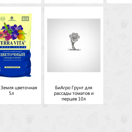
 Земля цветочная
БиАгро Грунт для
5л
рассады томатов и
перцев 10л