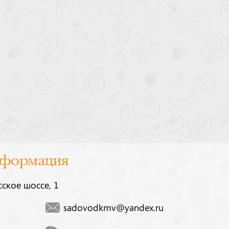
нформация
сское шоссе, 1
sadovodkmv@yandex.ru