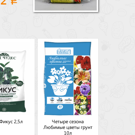
Фикус 2,5л
Четыре сезона
Любимые цветы грунт
10л