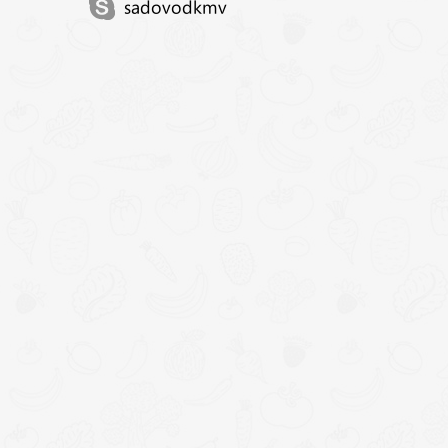
sadovodkmv