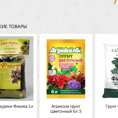
ИЕ ТОВАРЫ
Аурики Фиалка 1л
Агрикола грунт
Грунт 
Цветочный 6л :5