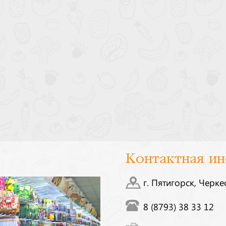
Контактная и
г. Пятигорск, Черке
8 (8793) 38 33 12