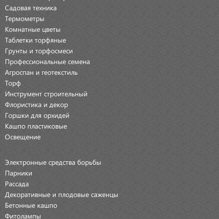
Садовая техника
Термометры
Комнатные цветы
Таблетки торфяные
Грунты и торфосмеси
Профессиональные семена
Агроспан и геотекстиль
Торф
Инструмент строительный
Флористика и декор
Горшки для орхидей
Кашпо пластиковые
Освещение
Электронные средства борьбы
Парники
Рассада
Декоративные и плодовые саженцы
Бетонные кашпо
Фитолампы