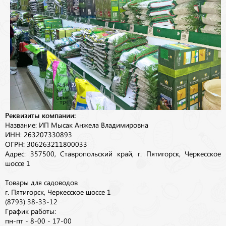
Реквизиты компании:
Название: ИП Мысак Анжела Владимировна
ИНН: 263207330893
ОГРН: 306263211800033
Адрес: 357500, Ставропольский край, г. Пятигорск, Черкесское
шоссе 1
Товары для садоводов
г. Пятигорск, Черкесское шоссе 1
(8793) 38-33-12
График работы:
пн-пт - 8-00 - 17-00