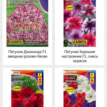
Петуния Джоконда F1
Петуния Хорошее
звездная розово-белая
настроение F1, смесь
окрасок