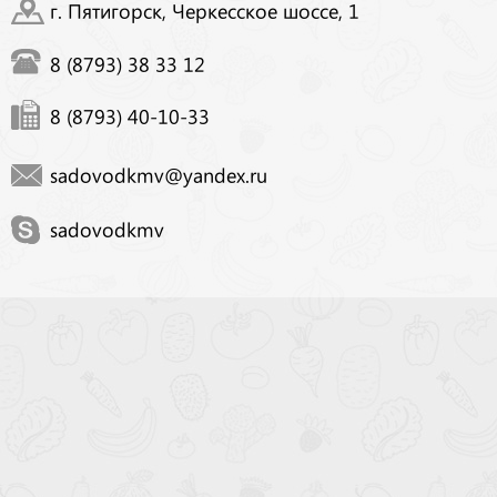
г. Пятигорск, Черкесское шоссе, 1
8 (8793) 38 33 12
8 (8793) 40-10-33
sadovodkmv@yandex.ru
sadovodkmv