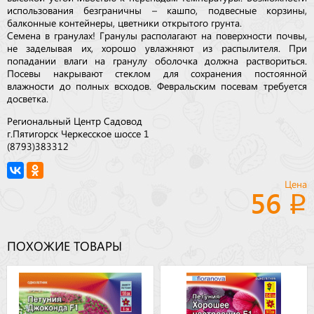
использования безграничны – кашпо, подвесные корзины,
балконные контейнеры, цветники открытого грунта.
Семена в гранулах! Гранулы располагают на поверхности почвы,
не заделывая их, хорошо увлажняют из распылителя. При
попадании влаги на гранулу оболочка должна раствориться.
Посевы накрывают стеклом для сохранения постоянной
влажности до полных всходов. Февральским посевам требуется
досветка.
Региональный Центр Садовод
г.Пятигорск Черкесское шоссе 1
(8793)383312
Цена
56
ПОХОЖИЕ ТОВАРЫ