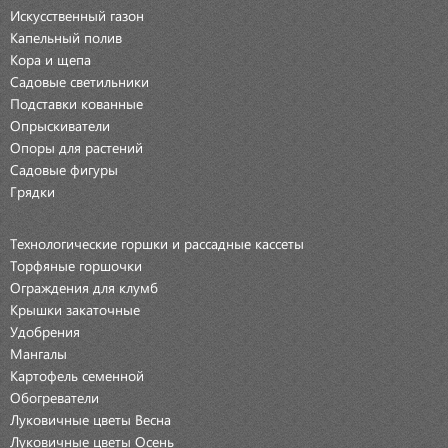
Искусственный газон
Капельный полив
Кора и щепа
Садовые светильники
Подставки кованные
Опрыскиватели
Опоры для растений
Садовые фигуры
Грядки
Технологические горшки и рассадные кассеты
Торфяные горшочки
Ограждения для клумб
Крышки закаточные
Удобрения
Мангалы
Картофель семенной
Обогреватели
Луковичные цветы Весна
Луковичные цветы Осень