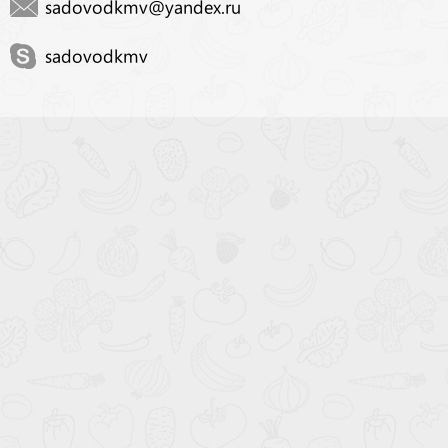
sadovodkmv@yandex.ru
sadovodkmv