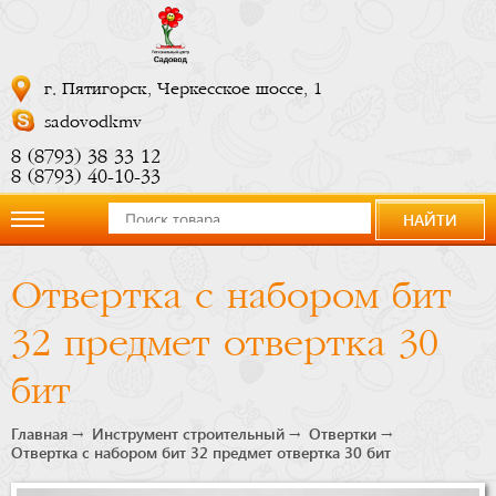
г. Пятигорск, Черкесское шоссе, 1
sadovodkmv
8 (8793) 38 33 12
8 (8793) 40-10-33
НАЙТИ
О
Отвертка с набором бит
компании
32 предмет отвертка 30
Новости
бит
Купить
Главная
Инструмент строительный
Отвертки
Отвертка с набором бит 32 предмет отвертка 30 бит
сейчас