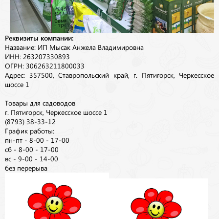
Реквизиты компании:
Название: ИП Мысак Анжела Владимировна
ИНН: 263207330893
ОГРН: 306263211800033
Адрес: 357500, Ставропольский край, г. Пятигорск, Черкесское
шоссе 1
Товары для садоводов
г. Пятигорск, Черкесское шоссе 1
(8793) 38-33-12
График работы:
пн-пт - 8-00 - 17-00
сб - 8-00 - 17-00
вс - 9-00 - 14-00
без перерыва