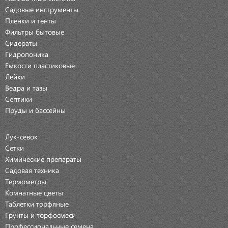
Садовые инструменты
Пленки и тенты
Фильтры бытовые
Сидераты
Гидропоника
Емкости пластиковые
Лейки
Ведра и тазы
Септики
Пруды и бассейны
Лук-севок
Сетки
Химические препараты
Садовая техника
Термометры
Комнатные цветы
Таблетки торфяные
Грунты и торфосмеси
Профессиональные семена