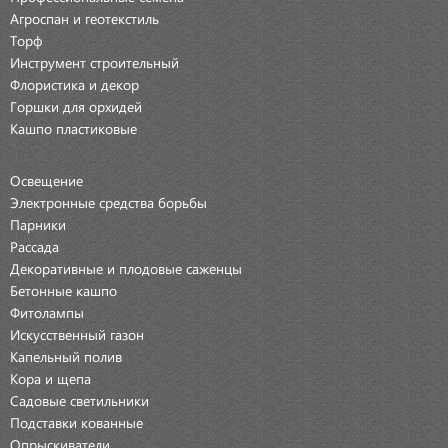
Агроспан и геотекстиль
Торф
Инструмент строительный
Флористика и декор
Горшки для орхидей
Кашпо пластиковые
Освещение
Электронные средства борьбы
Парники
Рассада
Декоративные и плодовые саженцы
Бетонные кашпо
Фитолампы
Искусственный газон
Капельный полив
Кора и щепа
Садовые светильники
Подставки кованные
Опрыскиватели