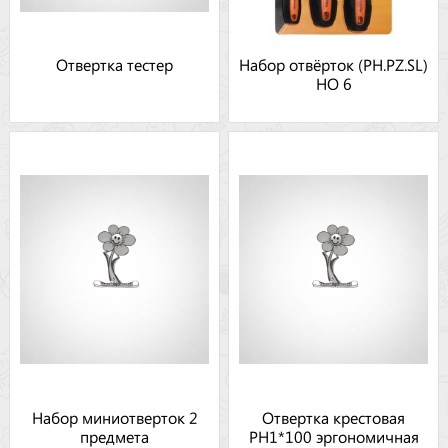
Отвертка тестер
Набор отвёрток (PH.PZ.SL)
НО 6
Набор миниотверток 2
Отвертка крестовая
предмета
PH1*100 эргономичная