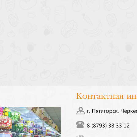
Контактная и
г. Пятигорск, Черке
8 (8793) 38 33 12