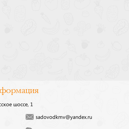
нформация
сское шоссе, 1
sadovodkmv@yandex.ru