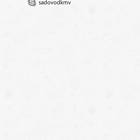
sadovodkmv