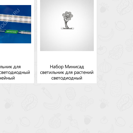
льник для
Набор Минисад
 светодиодный
светильник для растений
нейный
светодиодный