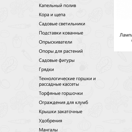
Капельный полив
Кора и щепа
Садовые светильники
Подставки кованные
Лампа
Опрыскиватели
Опоры для растений
Садовые фигуры
Грядки
Технологические горшки и
рассадные кассеты
Торфяные горшочки
Ограждения для клумб
Крышки закаточные
Удобрения
Мангалы