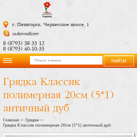
г. Пятигорск, Черкесское шоссе, 1
sadovodkmv
8 (8793) 38 33 12
8 (8793) 40-10-33
НАЙТИ
О
Грядка Классик
компании
полимерная 20см (5*1)
Новости
античный дуб
Купить
Главная
Грядки
Грядка Классик полимерная 20см (5*1) античный дуб
сейчас