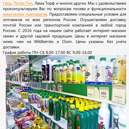
Гера
,
Питер Пит
, Лама Торф и многих других. Мы с удовольствием
проконсультируем Вас по вопросам посева и функциональности
химических препаратов
. Предоставляем специальные условия для
оптовиков из всех регионов России. Осуществляем доставку
почтой России или транспортной компанией в любой город
России. С 2016 года на нашем сайте работает интернет-магазин
семян и другой садовой продукции. Цены в интернет магазине
ниже, чем на Wildberries и Ozon. Цены указаны без учета
доставки.
График работы ПН-СБ 8,00-17,00 ВС 9,00-16,00