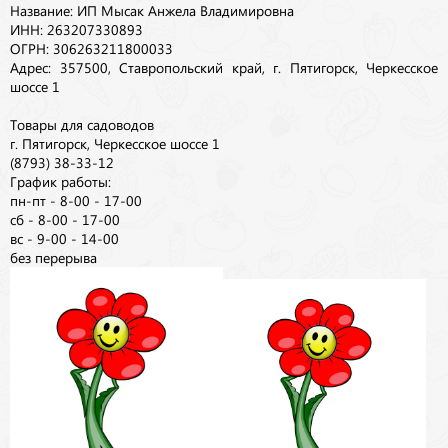
Название: ИП Мысак Анжела Владимировна
ИНН: 263207330893
ОГРН: 306263211800033
Адрес: 357500, Ставропольский край, г. Пятигорск, Черкесское
шоссе 1
Товары для садоводов
г. Пятигорск, Черкесское шоссе 1
(8793) 38-33-12
График работы:
пн-пт - 8-00 - 17-00
сб - 8-00 - 17-00
вс - 9-00 - 14-00
без перерыва