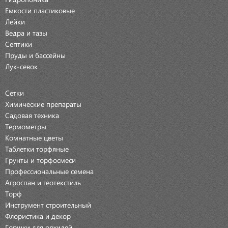
Емкости пластиковые
Лейки
Ведра и тазы
Септики
Пруды и бассейны
Лук-севок
Сетки
Химические препараты
Садовая техника
Термометры
Комнатные цветы
Таблетки торфяные
Грунты и торфосмеси
Профессиональные семена
Агроспан и геотекстиль
Торф
Инструмент строительный
Флористика и декор
Горшки для орхидей