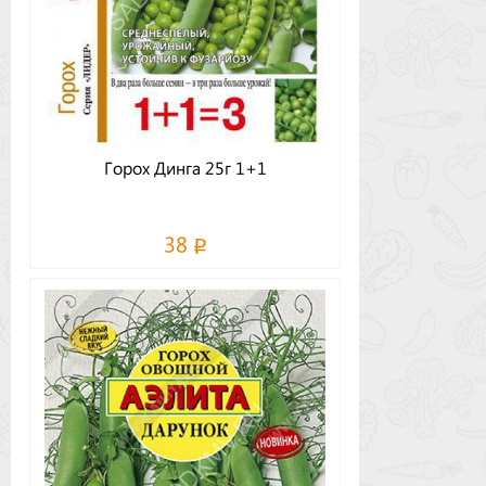
Горох Динга 25г 1+1
38