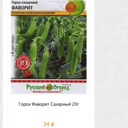
Горох Фаворит Сахарный 20г
34