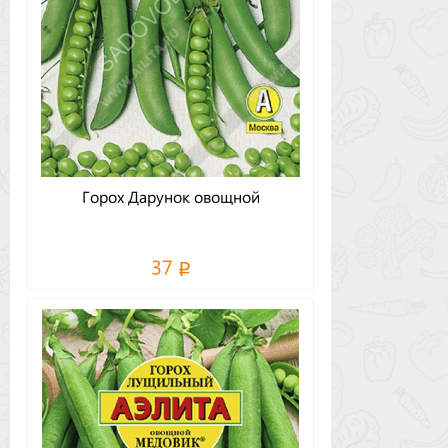
Горох Дарунок овощной
37