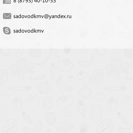
8 (8793) 40-10-33
sadovodkmv@yandex.ru
sadovodkmv