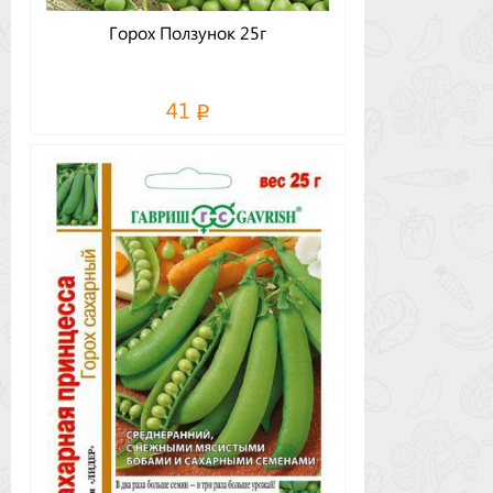
Горох Ползунок 25г
41