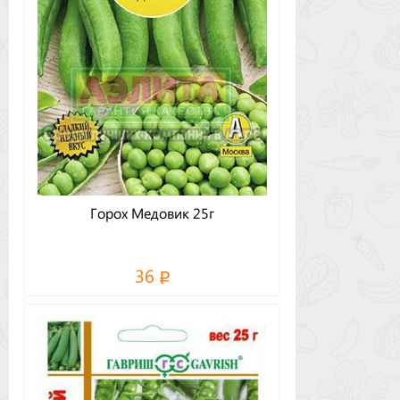
Горох Медовик 25г
36