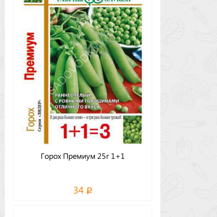
Горох Премиум 25г 1+1
34