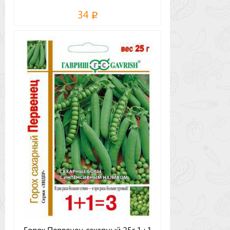
34
Горох Первенец сахарный 25г 1+1