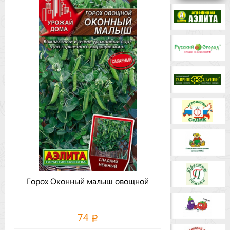
Бренды
Доставка
Оптовикам
Горох Оконный малыш овощной
74