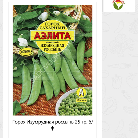
Горох Изумрудная россыпь 25 гр. б/
ф