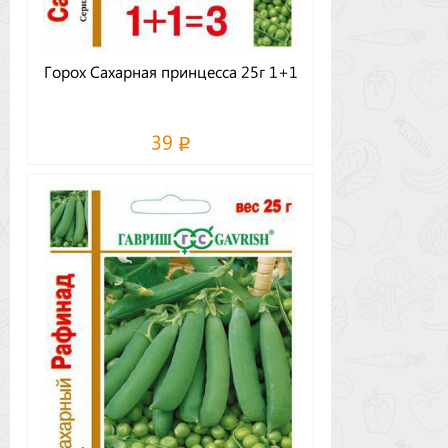
Горох Сахарная принцесса 25г 1+1
39