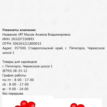
Реквизиты компании:
Название: ИП Мысак Анжела Владимировна
ИНН: 263207330893
ОГРН: 306263211800033
Адрес: 357500, Ставропольский край, г. Пятигорск, Черкесское
шоссе 1
Товары для садоводов
г. Пятигорск, Черкесское шоссе 1
(8793) 38-33-12
График работы:
пн-пт - 8-00 - 17-00
сб - 8-00 - 17-00
вс - 9-00 - 14-00
без перерыва