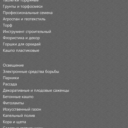
Грунты и торфосмеси
Профессиональные семена
Агроспан и геотекстиль
Торф
Инструмент строительный
Флористика и декор
Горшки для орхидей
Кашпо пластиковые
Освещение
Электронные средства борьбы
Парники
Рассада
Декоративные и плодовые саженцы
Бетонные кашпо
Фитолампы
Искусственный газон
Капельный полив
Кора и щепа
Садовые светильники