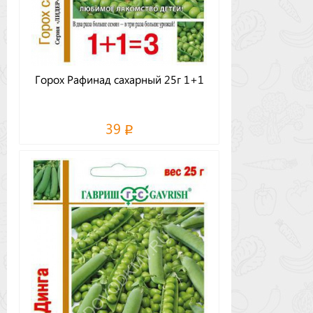
Горох Рафинад сахарный 25г 1+1
39