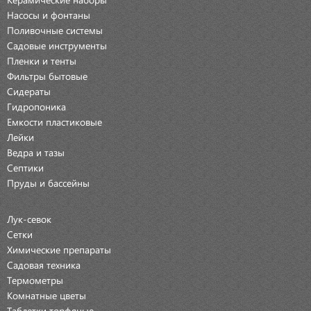
Насосы и фонтаны
Поливочные системы
Садовые инструменты
Пленки и тенты
Фильтры бытовые
Сидераты
Гидропоника
Емкости пластиковые
Лейки
Ведра и тазы
Септики
Пруды и бассейны
Лук-севок
Сетки
Химические препараты
Садовая техника
Термометры
Комнатные цветы
Таблетки торфяные