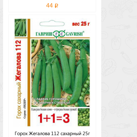
44
Горох Жегалова 112 сахарный 25г