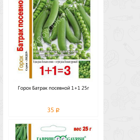
Горох Батрак посевной 1+1 25г
35