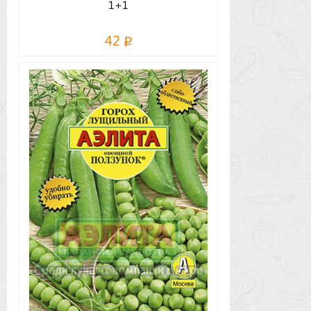
1+1
42